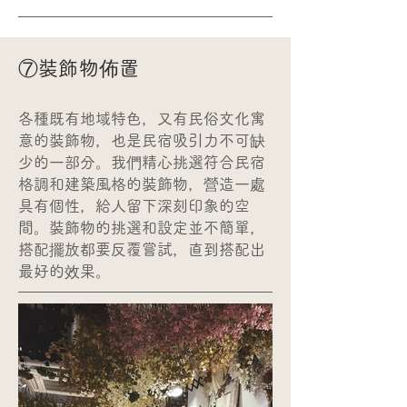
⑦裝飾物佈置
各種既有地域特色，又有民俗文化寓
意的裝飾物，也是民宿吸引力不可缺
少的一部分。我們精心挑選符合民宿
格調和建築風格的裝飾物，營造一處
具有個性，給人留下深刻印象的空
間。裝飾物的挑選和設定並不簡單，
搭配擺放都要反覆嘗試，直到搭配出
最好的效果。