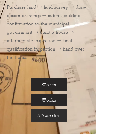
Purchase land → land survey → draw
design drawings → submit building
confirmation to the municipal
government → build a house →
intermediate inspection → final
qualification inspection → hand over
the house
Works
Works
3Dworks