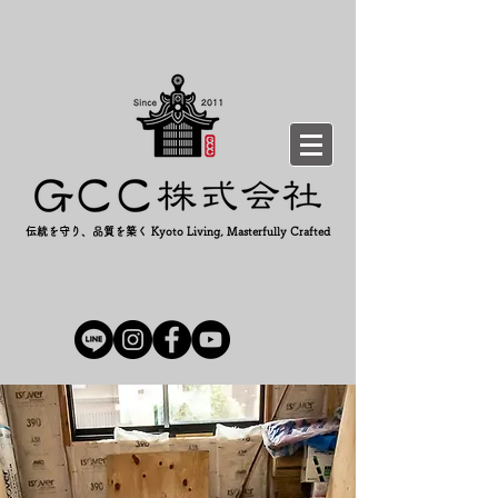
伝統を守り、品質を築く Kyoto Living, Masterfully Crafted