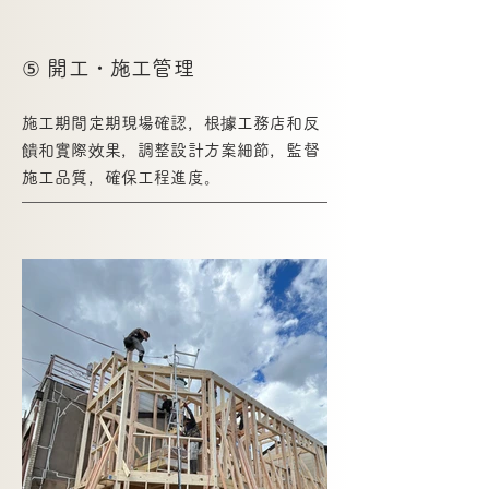
⑤ 開工・施工管理
施工期間定期現場確認，根據工務店和反
饋和實際效果，調整設計方案細節，監督
施工品質，確保工程進度。