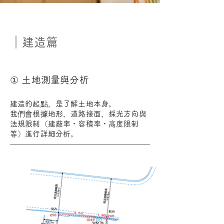
｜建造篇
① 土地測量與分析
建造的起點，是了解土地本身。
我們會根據地形、道路接面、採光方向與
法規限制（建蔽率・容積率・高度限制
等）進行詳細分析。