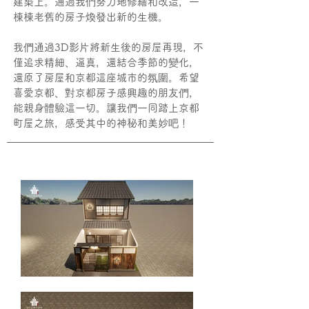
建築上。通過我們努力地修繕和改造，一
棟棟老舊的房子煥發出新的生機。
我們通過3D影片將新生後的房屋再現，不
僅追求精細、逼真，還結合季節的變化，
還原了房屋和京都這座城市的氛圍。希望
喜愛京都、對京都房子感興趣的朋友們，
能親身體驗這一切。讓我們一同踏上京都
町屋之旅，感受其中的神秘和美妙吧！