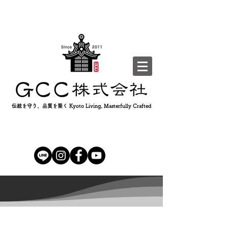
伝統を守り、品質を築く Kyoto Living, Masterfully Crafted
我們的3D作品