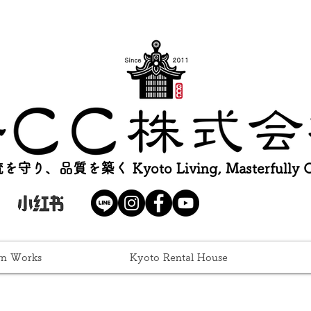
を守り、品質を築く Kyoto Living, Masterfully Cr
gn Works
Kyoto Rental House