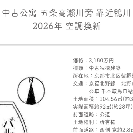
中古公寓 五条高瀨川旁 靠近鴨川
2026年 空調換新
価格：2,180万円
種類：中古独棟建築
所在地：京都市北区紫野
交通：京福北野線 北野
公車 千本鞍馬口站 
土地面積：104.56㎡(約
実際面積約92㎡​(約28坪)
前面道路：公道
土地権利：所有権
前面道路：西側 寛約2.8ｍ